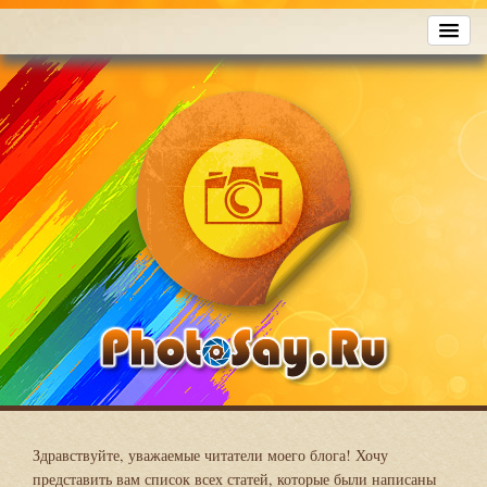
Здравствуйте, уважаемые читатели моего блога! Хочу
представить вам список всех статей, которые были написаны