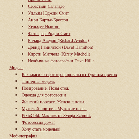
Себастьян Сальгадо
Уильям Юджин Смит
Анри Картье-Брессон
Хельмут Ньютон
Фотограф Родни Смит
Ричард Аведон (Richard Avedon)
Дэвид Гамильтон (David Hamilton)
Кирсти Митчелл (Kirsty Mitchell)
Необычные фотографии Dave Hill'a
Модель
Как красиво сфотографироваться с букетом цветов
Типичная модель
Позирование. Позы стоя.
Одежда для фотосессии
Женский портрет. Женские позы.
Мужской портрет. Мужские позы.
PixieCold. Макияж от Svenja Schmitt.
Фотосессия дома!
Хочу стать моделью!
Мобилография