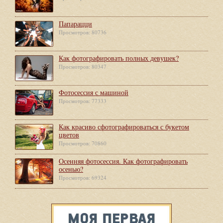
Папарацци
Просмотров: 80736
Как фотографировать полных девушек?
Просмотров: 80347
Фотосессия с машиной
Просмотров: 77333
Как красиво сфотографироваться с букетом
цветов
Просмотров: 70860
Осенняя фотосессия. Как фотографировать
осенью?
Просмотров: 69324