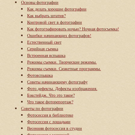
Основы фотографии
Как делать хорошие фотографии
Как выбрать штатив?
Контровой свет в фотографии
Как фотографировать ночью? Ночная фотосъемка!
Ошибки начинающих фотографов!
Естественный свет
Серийная съемка
Встроенная вспышка
Режимы съемки. Творческие режимы.
Режимы съемки. Сюжетные программы.
Фотовспышка
Советы начинающему фотографу
Фото дефекты. Дефекты изображения.
Бэкстейдж. Что это такое?
Что такое фоторепортаж?
Советы по фотографии
Фотосессия в библиотеке
Фотосессия с лошадьми
Весенняя фотосессия в студии
Фотосессия с машиной