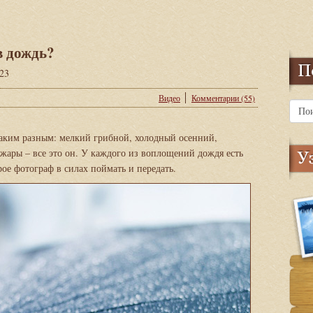
в дождь?
023
Видео
Комментарии (55)
таким разным: мелкий грибной, холодный осенний,
жары – все это он. У каждого из воплощений дождя есть
рое фотограф в силах поймать и передать.