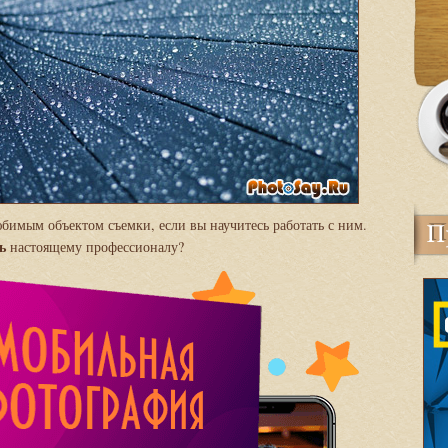
бимым объектом съемки, если вы научитесь работать с ним.
ь
настоящему профессионалу?