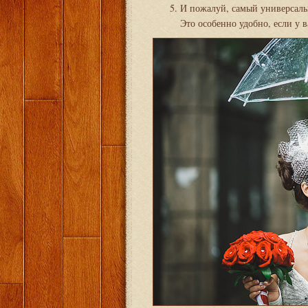
И пожалуй, самый универсальн
Это особенно удобно, если у 