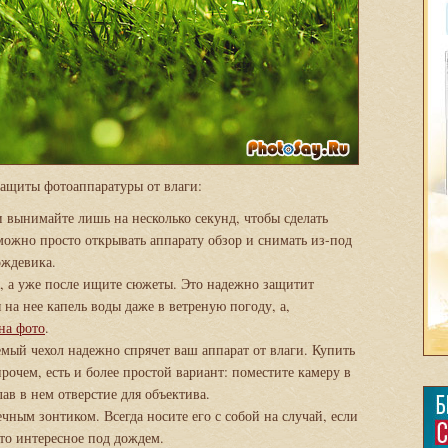
защиты фотоаппаратуры от влаги:
 вынимайте лишь на несколько секунд, чтобы сделать
ожно просто открывать аппарату обзор и снимать из-под
ождевика.
у, а уже после ищите сюжеты. Это надежно защитит
на нее капель воды даже в ветреную погоду, а,
на фото
.
ый чехол надежно спрячет ваш аппарат от влаги. Купить
рочем, есть и более простой вариант: поместите камеру в
ав в нем отверстие для объектива.
ным зонтиком. Всегда носите его с собой на случай, если
-то интересное под дождем.