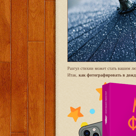
Разгул стихии может стать вашим лю
как фотографировать в дожд
Итак,