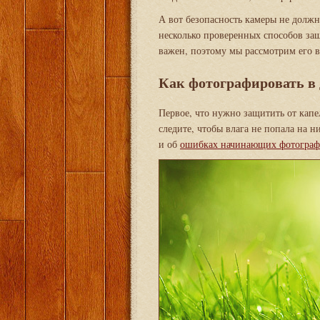
А вот безопасность камеры не должна
несколько проверенных способов защ
важен, поэтому мы рассмотрим его в
Как фотографировать в 
Первое, что нужно защитить от капе
следите, чтобы влага не попала на 
и об
ошибках начинающих фотограф