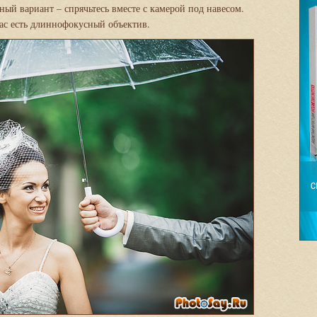
ый вариант – спрячьтесь вместе с камерой под навесом.
вас есть длиннофокусный объектив.