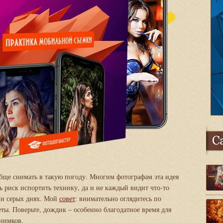
обще снимать в такую погоду. Многим фотографам эта идея
ь риск испортить технику, да и не каждый видит что-то
 и серых днях. Мой
совет
: внимательно оглядитесь по
ы. Поверьте, дождик – особенно благодатное время для
нимков.