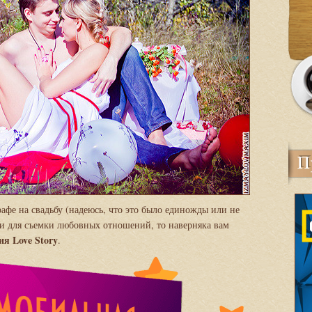
рафе на свадьбу (надеюсь, что это было единожды или не
еи для съемки любовных отношений, то наверняка вам
ия Love Story
.