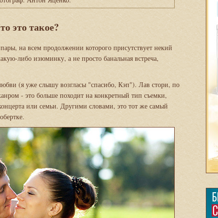
то это такое?
 пары, на всем продолжении которого присутствует некий
какую-либо изюминку, а не просто банальная встреча,
любви (я уже слышу возгласы "спасибо, Кэп"). Лав стори, по
жанром - это больше походит на конкретный тип съемки,
 концерта или семьи. Другими словами, это тот же самый
обертке.