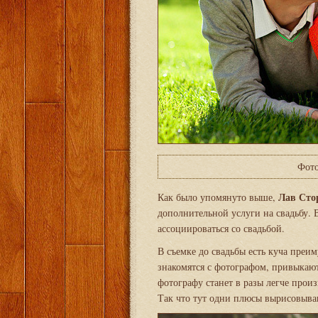
Фото
Лав Сто
Как было упомянуто выше,
дополнительной услуги на свадьбу. В
ассоциироваться со свадьбой.
В съемке до свадьбы есть куча преим
знакомятся с фотографом, привыкают
фотографу станет в разы легче прои
Так что тут одни плюсы вырисовыва