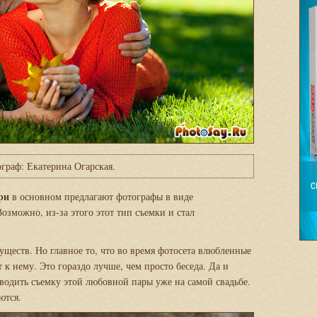
граф: Екатерина Огарская.
ри
в основном предлагают фотографы в виде
озможно, из-за этого этот тип съемки и стал
уществ. Но главное то, что во время фотосета влюбленные
 к нему. Это гораздо лучше, чем просто беседа. Да и
зводить съемку этой любовной пары уже на самой свадьбе.
ются.