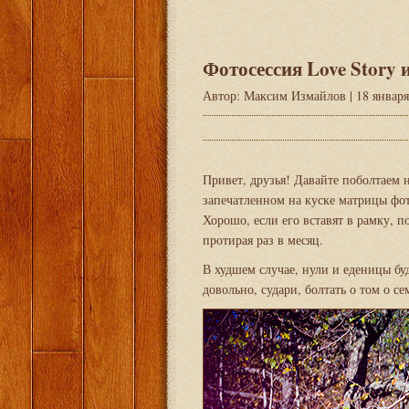
Фотосессия Love Story
Автор:
Максим Измайлов
| 18 январ
Привет, друзья! Давайте поболтаем 
запечатленном на куске матрицы фот
Хорошо, если его вставят в рамку, п
протирая раз в месяц.
В худшем случае, нули и еденицы бу
довольно, судари, болтать о том о се