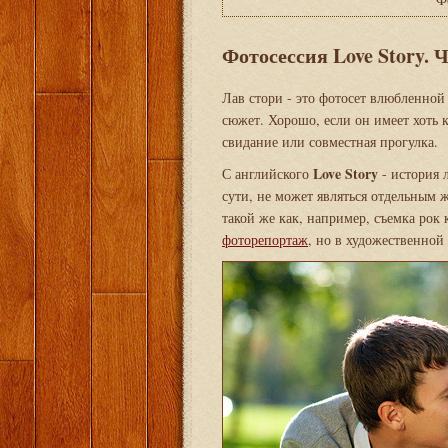
Фотосессия Love Story. Ч
Лав стори - это фотосет влюбленной
сюжет. Хорошо, если он имеет хоть 
свидание или совместная прогулка.
Love Story
С английского
- история 
сути, не может являться отдельным 
такой же как, например, съемка рок
фоторепортаж
, но в художественной 