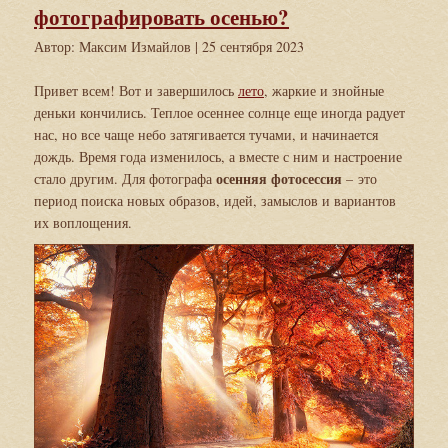
фотографировать осенью?
Автор: Максим Измайлов
| 25 сентября 2023
Привет всем! Вот и завершилось
лето
, жаркие и знойные
деньки кончились. Теплое осеннее солнце еще иногда радует
нас, но все чаще небо затягивается тучами, и начинается
дождь. Время года изменилось, а вместе с ним и настроение
осенняя фотосессия
стало другим. Для фотографа
– это
период поиска новых образов, идей, замыслов и вариантов
их воплощения.