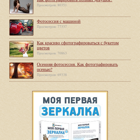
Просмотров: 80351
Фотосессия с машиной
Просмотров: 77337
Как красиво сфотографироваться с букетом
цветов
Просмотров: 70863
Осенняя фотосессия. Как фотографировать
осенью?
Просмотров: 69338