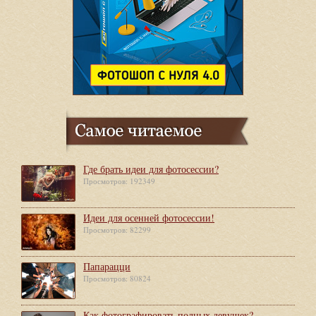
Где брать идеи для фотосессии?
Просмотров: 192349
Идеи для осенней фотосессии!
Просмотров: 82299
Папарацци
Просмотров: 80824
Как фотографировать полных девушек?