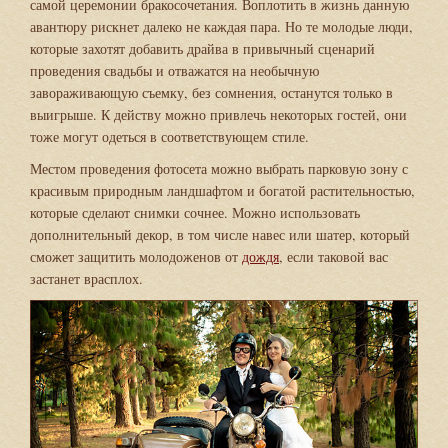
самой церемонии бракосочетания. Воплотить в жизнь данную
авантюру рискнет далеко не каждая пара. Но те молодые люди,
которые захотят добавить драйва в привычный сценарий
проведения свадьбы и отважатся на необычную
завораживающую съемку, без сомнения, останутся только в
выигрыше. К действу можно привлечь некоторых гостей, они
тоже могут одеться в соответствующем стиле.
Местом проведения фотосета можно выбрать парковую зону с
красивым природным ландшафтом и богатой растительностью,
которые сделают снимки сочнее. Можно использовать
дополнительный декор, в том числе навес или шатер, который
сможет защитить молодоженов от
дождя
, если таковой вас
застанет врасплох.