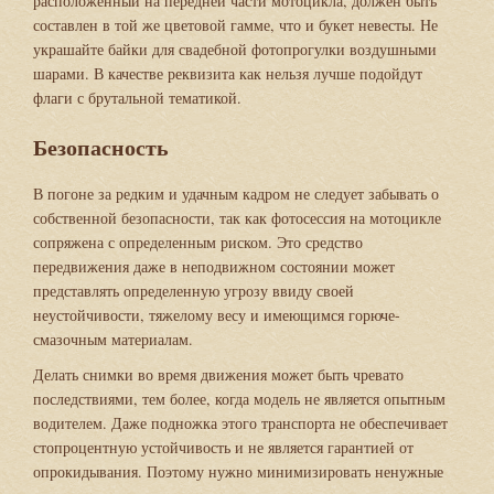
расположенный на передней части мотоцикла, должен быть
составлен в той же цветовой гамме, что и букет невесты. Не
украшайте байки для свадебной фотопрогулки воздушными
шарами. В качестве реквизита как нельзя лучше подойдут
флаги с брутальной тематикой.
Безопасность
В погоне за редким и удачным кадром не следует забывать о
собственной безопасности, так как фотосессия на мотоцикле
сопряжена с определенным риском. Это средство
передвижения даже в неподвижном состоянии может
представлять определенную угрозу ввиду своей
неустойчивости, тяжелому весу и имеющимся горюче-
смазочным материалам.
Делать снимки во время движения может быть чревато
последствиями, тем более, когда модель не является опытным
водителем. Даже подножка этого транспорта не обеспечивает
стопроцентную устойчивость и не является гарантией от
опрокидывания. Поэтому нужно минимизировать ненужные