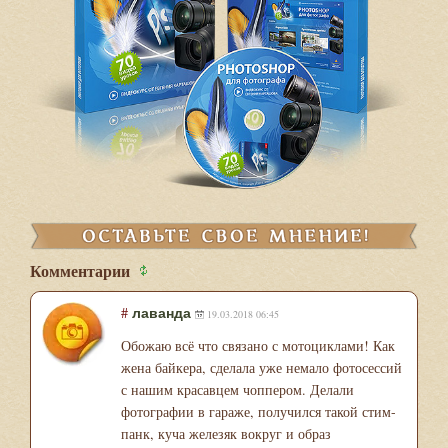
Комментарии
#
лаванда
19.03.2018 06:45
Обожаю всё что связано с мотоциклами! Как
жена байкера, сделала уже немало фотосессий
с нашим красавцем чоппером. Делали
фотографии в гараже, получился такой стим-
панк, куча железяк вокруг и образ