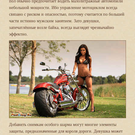
пол обычно предпочитает водить малолитражные автомобили
небольшой мощности. Ибо управление мотоциклом всегда
связано с риском и опасностью, поэтому считается по большей
части истинно мужским занятием. Зато девушки,
запечатлённые возле байка, всегда выглядят чрезвычайно
эффектно.
Добавить снимкам особого шарма могут многие элементы
защиты, предназначенные для короля дороги. Девушка может