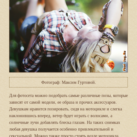
Фотограф: Максим Гуртовой.
Для фотосета можно подобрать самые различные позы, которые
зависят от самой модели, ее образа и прочих аксессуаров.
Девушкам нравится позировать, сидя на мотоцикле и слегка
наклонившись вперед, ветер будет играть с волосами, а
солнечные лучи добавлять блеска глазам. На таких снимках
любая девушка получается особенно привлекательной и
сексуальной. Можно также просто стоять возле мотоцикла,