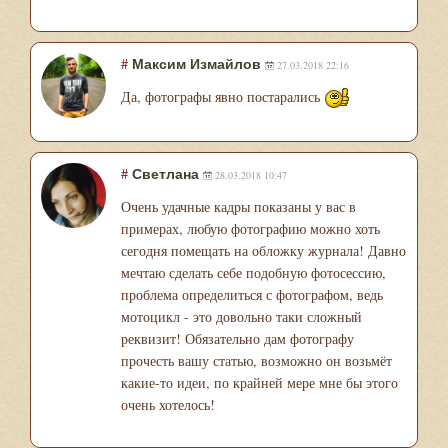
#
Максим Измайлов
27.03.2018 22:16
Да, фотографы явно постарались
#
Светлана
28.03.2018 10:47
Очень удачные кадры показаны у вас в
примерах, любую фотографию можно хоть
сегодня помещать на обложку журнала! Давно
мечтаю сделать себе подобную фотосессию,
проблема определиться с фотографом, ведь
мотоцикл - это довольно таки сложный
реквизит! Обязательно дам фотографу
прочесть вашу статью, возможно он возьмёт
какие-то идеи, по крайней мере мне бы этого
очень хотелось!