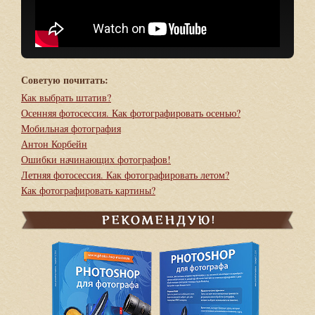
Советую почитать:
Как выбрать штатив?
Осенняя фотосессия. Как фотографировать осенью?
Мобильная фотография
Антон Корбейн
Ошибки начинающих фотографов!
Летняя фотосессия. Как фотографировать летом?
Как фотографировать картины?