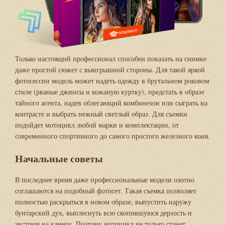
Только настоящий профессионал способен показать на снимке
даже простой сюжет с выигрышной стороны. Для такой яркой
фотосессии модель может надеть одежду в брутальном роковом
стиле (рваные джинсы и кожаную куртку), предстать в образе
тайного агента, надев облегающий комбинезон или сыграть на
контрасте и выбрать нежный светлый образ. Для съемки
подойдет мотоцикл любой марки и комплектации, от
современного спортивного до самого простого железного коня.
Начальные советы
В последнее время даже профессиональные модели охотно
соглашаются на подобный фотосет. Такая съемка позволяет
полностью раскрыться в новом образе, выпустить наружу
бунтарский дух, выплеснуть всю скопившуюся дерзость и
экстрим на камеру. Поэтому мотоцикл не только станет