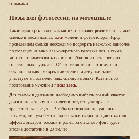
снимками.
Позы для фотосессии на мотоцикле
Такой яркий реквизит, как мотик, позволяет реализовать самые
смелые и неожиданные
идеи
модели и фотомастера. Перед
проведением съемки необходимо подобрать несколько наиболее
подходящих именно для конкретного человека поз, а также
можно позаимствовать несколько образов и постановок из
современных журналов. Обратите внимание, что мужчин
обычно снимают во время движения, а девушки чаще
участвуют в постановочных сценах на байке. Кстати, про
позирование мужчин я
писал здесь
.
Для съемок в движении необходимо выбрать ровный участок
дороги, на котором практически отсутствуют другие
транспортные средства. Чтобы фотографии получились
четкими, не нужно мчать на большой скорости. Для создания
эффекта быстрой поездки и размытого заднего фона будет
вполне достаточно и 20 км/час.