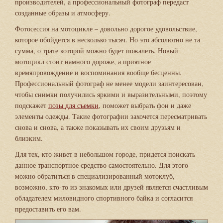
производителей, а профессиональный фотограф передаст
созданные образы и атмосферу.
Фотосессия на мотоцикле – довольно дорогое удовольствие,
которое обойдется в несколько тысяч. Но это абсолютно не та
сумма, о трате которой можно будет пожалеть. Новый
мотоцикл стоит намного дороже, а приятное
времяпровождение и воспоминания вообще бесценны.
Профессиональный фотограф не менее модели заинтересован,
чтобы снимки получились яркими и выразительными, поэтому
подскажет
позы для съемки
, поможет выбрать фон и даже
элементы одежды. Такие фотографии захочется пересматривать
снова и снова, а также показывать их своим друзьям и
близким.
Для тех, кто живет в небольшом городе, придется поискать
данное транспортное средство самостоятельно. Для этого
можно обратиться в специализированный мотоклуб,
возможно, кто-то из знакомых или друзей является счастливым
обладателем миловидного спортивного байка и согласится
предоставить его вам.