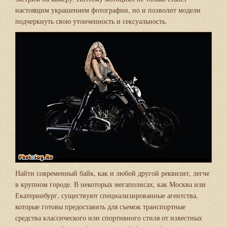
настоящим украшением фотографии, но и позволит модели
подчеркнуть свою утонченность и сексуальность.
Найти современный байк, как и любой другой реквизит, легче
в крупном городе. В некоторых мегаполисах, как Москва или
Екатеринбург, существуют специализированные агентства,
которые готовы предоставить для съемок транспортные
средства классического или спортивного стиля от известных