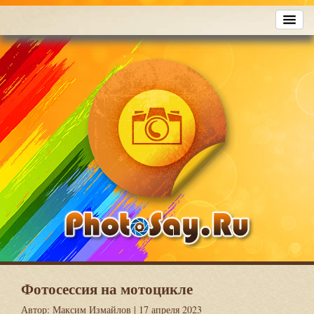
Фотосессия на мотоцикле
Автор:
Максим Измайлов
| 17 апреля 2023