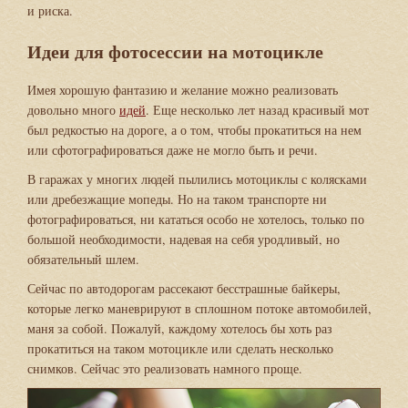
и риска.
Идеи для фотосессии на мотоцикле
Имея хорошую фантазию и желание можно реализовать
довольно много
идей
. Еще несколько лет назад красивый мот
был редкостью на дороге, а о том, чтобы прокатиться на нем
или сфотографироваться даже не могло быть и речи.
В гаражах у многих людей пылились мотоциклы с колясками
или дребезжащие мопеды. Но на таком транспорте ни
фотографироваться, ни кататься особо не хотелось, только по
большой необходимости, надевая на себя уродливый, но
обязательный шлем.
Сейчас по автодорогам рассекают бесстрашные байкеры,
которые легко маневрируют в сплошном потоке автомобилей,
маня за собой. Пожалуй, каждому хотелось бы хоть раз
прокатиться на таком мотоцикле или сделать несколько
снимков. Сейчас это реализовать намного проще.