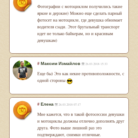
Фотографии с мотоциклом получились такие
яркие и дерзкие) Можно еще сделать парный
фотосет на мотоцикле, где девушка обнимает
водителя сзади. Этот брутальный транспорт
идет не только байкерам, но и красивым
девушкам)
#
Максим Измайлов
26.03.2018 15:33
Еще бы) Это как некие противоположности, с
одной стороны
#
Елена
26.03.2018 07:17
Мне кажется, что в такой фотосессии девушки
и мотоциклы должны отлично дополнять друг
друга. Фото выше лишний раз это
подтверждают, снимки отличные.