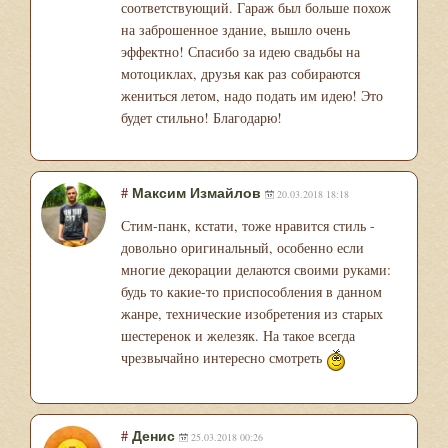
соответствующий. Гараж был больше похож
на заброшенное здание, вышло очень
эффектно! Спасибо за идею свадьбы на
мотоциклах, друзья как раз собираются
жениться летом, надо подать им идею! Это
будет стильно! Благодарю!
#
Максим Измайлов
20.03.2018 18:18
Стим-панк, кстати, тоже нравится стиль -
довольно оригинальный, особенно если
многие декорации делаются своими руками:
будь то какие-то приспособления в данном
жанре, технические изобретения из старых
шестеренок и железяк. На такое всегда
чрезвычайно интересно смотреть
#
Денис
25.03.2018 00:26