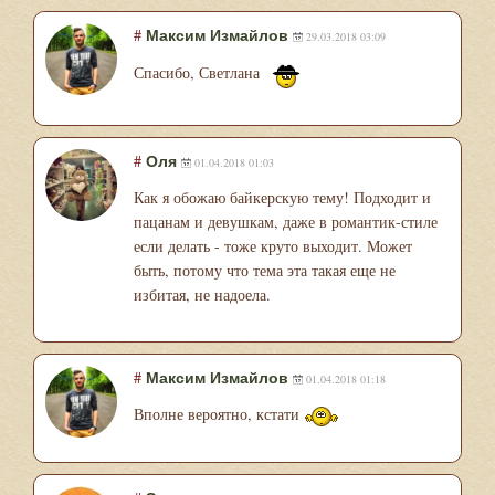
#
Максим Измайлов
29.03.2018 03:09
Спасибо, Светлана
#
Оля
01.04.2018 01:03
Как я обожаю байкерскую тему! Подходит и
пацанам и девушкам, даже в романтик-стиле
если делать - тоже круто выходит. Может
быть, потому что тема эта такая еще не
избитая, не надоела.
#
Максим Измайлов
01.04.2018 01:18
Вполне вероятно, кстати