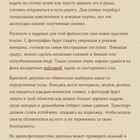
надеть на голову шлем или просто держать его в руках,
готовясь отправиться в путь-дорогу. Для съемки подойдут
специальные наколенники и кожаные куртки, все эти
аксессуары оживят полученные снимки.
Рискните и наденьте для этой фотосессии свое новое красивое
платье. С фотографии будет глядеть уверенная и роковая
женщина, готовая на самые бесстрашные поступки. Повышая
градус, можно сделать несколько снимков в бикини или
полуобнаженном виде. Такие снимки очень хорошо удаются на
фоне колоритных
пейзажей
, вдали от посторонних глаз.
Красивой девушке не обязательно выбирать какие-то
определенные позы. Находясь возле мотоцикла, модель должна
наслаждаться каждым моментом съемки, а фотограф будет
ловить в свой объектив как можно больше хороших кадров,
среди которых в дальнейшем отберет самые удачные. Транспорт
должен стоять устойчиво, опираясь на подножку, чтобы модель
смогла облокотиться на него и не переживать за свою
безопасность.
Во время фотопрогулки девушка может примерить нежный и