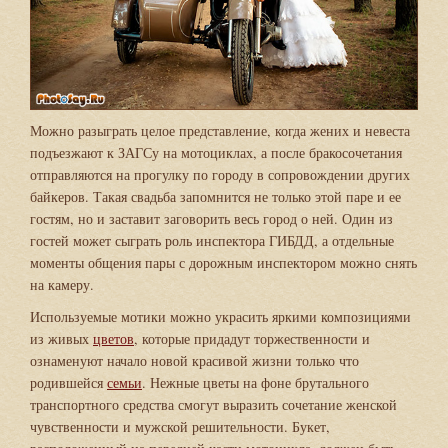
Можно разыграть целое представление, когда жених и невеста
подъезжают к ЗАГСу на мотоциклах, а после бракосочетания
отправляются на прогулку по городу в сопровождении других
байкеров. Такая свадьба запомнится не только этой паре и ее
гостям, но и заставит заговорить весь город о ней. Один из
гостей может сыграть роль инспектора ГИБДД, а отдельные
моменты общения пары с дорожным инспектором можно снять
на камеру.
Используемые мотики можно украсить яркими композициями
из живых
цветов
, которые придадут торжественности и
ознаменуют начало новой красивой жизни только что
родившейся
семьи
. Нежные цветы на фоне брутального
транспортного средства смогут выразить сочетание женской
чувственности и мужской решительности. Букет,