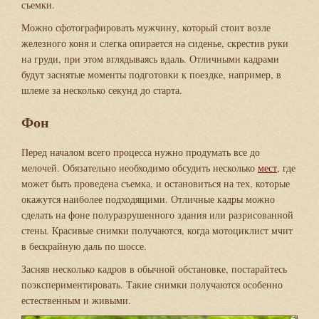
съемки.
Можно сфотографировать мужчину, который стоит возле
железного коня и слегка опирается на сиденье, скрестив руки
на груди, при этом вглядываясь вдаль. Отличными кадрами
будут заснятые моменты подготовки к поездке, например, в
шлеме за несколько секунд до старта.
Фон
Перед началом всего процесса нужно продумать все до
мелочей. Обязательно необходимо обсудить несколько
мест
, где
может быть проведена съемка, и остановиться на тех, которые
окажутся наиболее подходящими. Отличные кадры можно
сделать на фоне полуразрушенного здания или разрисованной
стены. Красивые снимки получаются, когда мотоциклист мчит
в бескрайную даль по шоссе.
Засняв несколько кадров в обычной обстановке, постарайтесь
поэкспериментировать. Такие снимки получаются особенно
естественным и живыми.