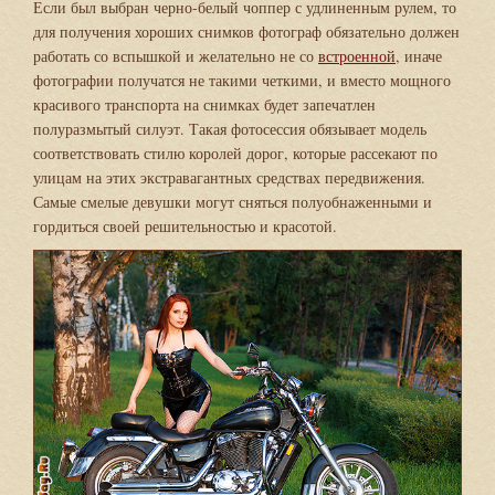
Если был выбран черно-белый чоппер с удлиненным рулем, то
для получения хороших снимков фотограф обязательно должен
работать со вспышкой и желательно не со
встроенной
, иначе
фотографии получатся не такими четкими, и вместо мощного
красивого транспорта на снимках будет запечатлен
полуразмытый силуэт. Такая фотосессия обязывает модель
соответствовать стилю королей дорог, которые рассекают по
улицам на этих экстравагантных средствах передвижения.
Самые смелые девушки могут сняться полуобнаженными и
гордиться своей решительностью и красотой.