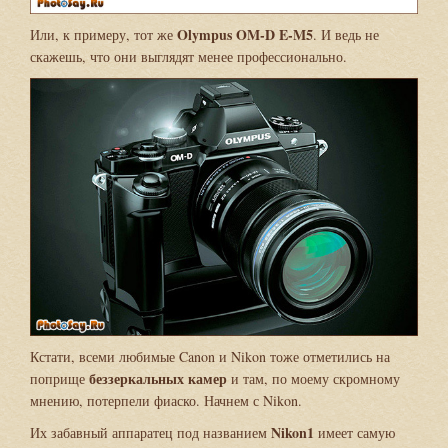
Olympus OM-D E-M5
Или, к примеру, тот же
. И ведь не
скажешь, что они выглядят менее профессионально.
Кстати, всеми любимые Canon и Nikon тоже отметились на
беззеркальных камер
поприще
и там, по моему скромному
мнению, потерпели фиаско. Начнем с Nikon.
Nikon1
Их забавный аппаратец под названием
имеет самую