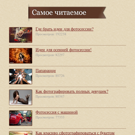
Где брать идеи для фотосессии?
Просмотров: 192238
Идеи для осенней фотосессии!
Просмотров: 82297
Папарацци
Просмотров: 80726
Как фотографировать полных девушек?
Просмотров: 80347
Фотосессия с машиной
Просмотров: 77333
Как красиво сфотографироваться с букетом