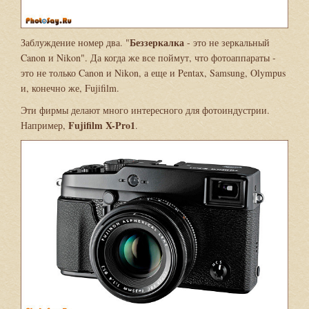
Беззеркалка
Заблуждение номер два. "
- это не зеркальный
Canon и Nikon". Да когда же все поймут, что фотоаппараты -
это не только Canon и Nikon, а еще и Pentax, Samsung, Olympus
и, конечно же, Fujifilm.
Эти фирмы делают много интересного для фотоиндустрии.
Fujifilm X-Pro1
Например,
.