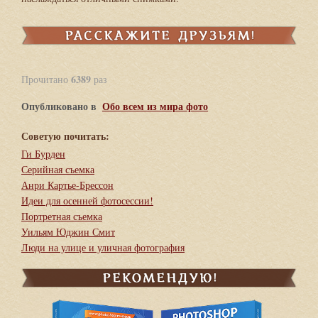
6389
Прочитано
раз
Опубликовано в
Обо всем из мира фото
Советую почитать:
Ги Бурден
Серийная съемка
Анри Картье-Брессон
Идеи для осенней фотосессии!
Портретная съемка
Уильям Юджин Смит
Люди на улице и уличная фотография