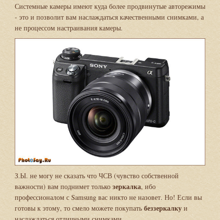
Системные камеры имеют куда более продвинутые авторежимы
- это и позволит вам наслаждаться качественными снимками, а
не процессом настраивания камеры.
З.Ы. не могу не сказать что ЧСВ (чувство собственной
зеркалка
важности) вам поднимет только
, ибо
профессионалом с Samsung вас никто не назовет. Но! Если вы
беззеркалку
готовы к этому, то смело можете покупать
и
наслаждаться отличными снимками.