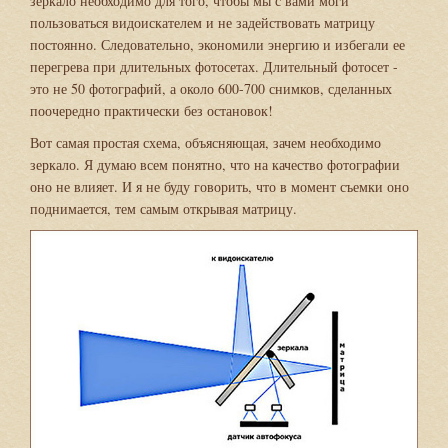
зеркало необходимо для того, чтобы мы с вами моги
пользоваться видоискателем и не задействовать матрицу
постоянно. Следовательно, экономили энергию и избегали ее
перегрева при длительных фотосетах. Длительный фотосет -
это не 50 фотографий, а около 600-700 снимков, сделанных
поочередно практически без остановок!
Вот самая простая схема, объясняющая, зачем необходимо
зеркало. Я думаю всем понятно, что на качество фотографии
оно не влияет. И я не буду говорить, что в момент съемки оно
поднимается, тем самым открывая матрицу.