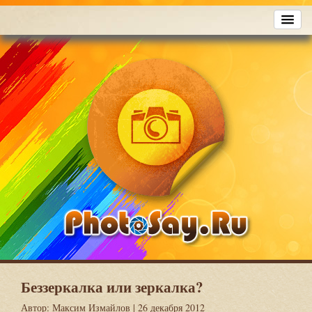
Беззеркалка или зеркалка?
Автор:
Максим Измайлов
| 26 декабря 2012