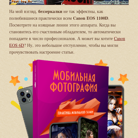
беззеркалки
На мой взгляд,
не так эффектны, как
Canon EOS 1100D
полюбившиеся практически всем
.
Посмотрите на изящные линии этого аппарата. Когда вы
становитесь его счастливым обладателем, то автоматически
попадаете в число профессионалов. А может вы хотите
Canon
EOS 6D
? Ну, это небольшое отступление, чтобы вы могли
прочувствовать настроение статьи.