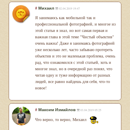
#
Михаил
02.04.2019 19:47
Я занимаюсь как мобильной так и
профессиональной фотографией, и многое из
этой статьи я знал, но вот самая первая и
важная глава в этой теме "Чистый объектив"
очень важна! Даже я занимаясь фотографией
уже несколько лет, часто забываю протереть
объектив и это не маленькая проблема, очень
рад, что ознакомился с этой статьей, хоть и
многое знал, но в очередной раз понял, что
читая одну и туже информацию от разных
людей, все равно найдешь для себя, что-то
новое!
#
Максим Измайлов
03.04.2019 05:25
Что верно, то верно, Михаил