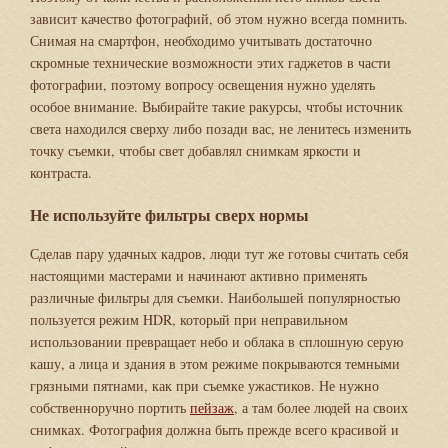
зависит качество фотографий, об этом нужно всегда помнить.
Снимая на смартфон, необходимо учитывать достаточно
скромные технические возможности этих гаджетов в части
фотографии, поэтому вопросу освещения нужно уделять
особое внимание. Выбирайте такие ракурсы, чтобы источник
света находился сверху либо позади вас, не ленитесь изменить
точку съемки, чтобы свет добавлял снимкам яркости и
контраста.
Не используйте фильтры сверх нормы
Сделав пару удачных кадров, люди тут же готовы считать себя
настоящими мастерами и начинают активно применять
различные фильтры для съемки. Наибольшей популярностью
пользуется режим HDR, который при неправильном
использовании превращает небо и облака в сплошную серую
кашу, а лица и здания в этом режиме покрываются темными
грязными пятнами, как при съемке ужастиков. Не нужно
собственноручно портить
пейзаж
, а там более людей на своих
снимках. Фотография должна быть прежде всего красивой и