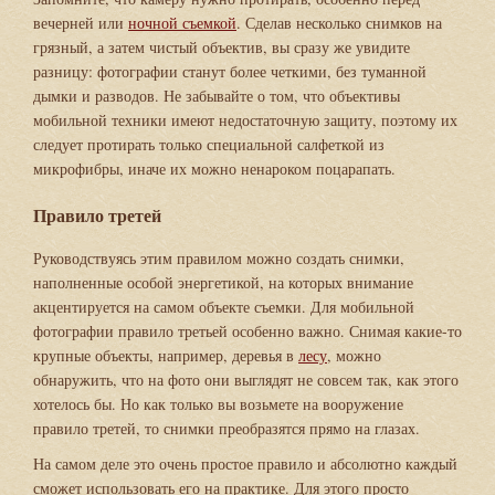
вечерней или
ночной съемкой
. Сделав несколько снимков на
грязный, а затем чистый объектив, вы сразу же увидите
разницу: фотографии станут более четкими, без туманной
дымки и разводов. Не забывайте о том, что объективы
мобильной техники имеют недостаточную защиту, поэтому их
следует протирать только специальной салфеткой из
микрофибры, иначе их можно ненароком поцарапать.
Правило третей
Руководствуясь этим правилом можно создать снимки,
наполненные особой энергетикой, на которых внимание
акцентируется на самом объекте съемки. Для мобильной
фотографии правило третьей особенно важно. Снимая какие-то
крупные объекты, например, деревья в
лесу
, можно
обнаружить, что на фото они выглядят не совсем так, как этого
хотелось бы. Но как только вы возьмете на вооружение
правило третей, то снимки преобразятся прямо на глазах.
На самом деле это очень простое правило и абсолютно каждый
сможет использовать его на практике. Для этого просто