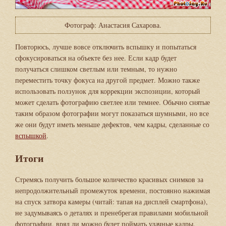
Фотограф: Анастасия Сахарова.
Повторюсь, лучше вовсе отключить вспышку и попытаться
сфокусироваться на объекте без нее. Если кадр будет
получаться слишком светлым или темным, то нужно
переместить точку фокуса на другой предмет. Можно также
использовать ползунок для коррекции экспозиции, который
может сделать фотографию светлее или темнее. Обычно снятые
таким образом фотографии могут показаться шумными, но все
же они будут иметь меньше дефектов, чем кадры, сделанные со
вспышкой
.
Итоги
Стремясь получить большое количество красивых снимков за
непродолжительный промежуток времени, постоянно нажимая
на спуск затвора камеры (читай: тапая на дисплей смартфона),
не задумываясь о деталях и пренебрегая правилами мобильной
фотографии, вряд ли можно будет поймать удачные кадры.