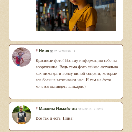
#
Нина
02.04.2019 09:14
Красивые фото! Возьму информацию себе на
вооружение. Ведь тема фото сейчас актуальна
как никогда, и всему виной соцсети, которые
все больше затягивают нас. И там на фото
хочется выглядеть шикарно)
#
Максим Измайлов
02.04.2019 10:45
Все так и есть, Нина!