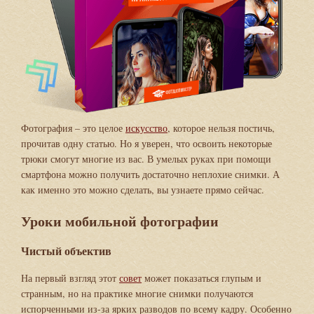
Фотография – это целое
искусство
, которое нельзя постичь,
прочитав одну статью. Но я уверен, что освоить некоторые
трюки смогут многие из вас. В умелых руках при помощи
смартфона можно получить достаточно неплохие снимки. А
как именно это можно сделать, вы узнаете прямо сейчас.
Уроки мобильной фотографии
Чистый объектив
На первый взгляд этот
совет
может показаться глупым и
странным, но на практике многие снимки получаются
испорченными из-за ярких разводов по всему кадру. Особенно