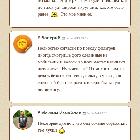
несколько лет и зеркалками будет пользоваться
не такой уж широкий круг лиц, как это было
ранее
Это мое мнение.
#
Валерий
04.04.2019 09:56
Полностью согласен по поводу фильтров,
иногда смотришь фото сделанные на
мобильник и волосы во всех местах начинают
шевелиться. Ну зачем так? Из милого личика
делать безжизненную кукольную маску, или
сосновый бор превратить в чернобыльскую
лесополосу.
#
Максим Измайлов
04.04.2019 22:31
Некоторые думают, что чем больше обработки,
тем лучше