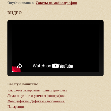
Опубликовано в
Советы по мобилографии
ВИДЕО
Советую почитать:
Как фотографировать полных девушек?
Люди на улице и уличная фотография
Фото дефекты. Дефекты изображения.
Папарацци