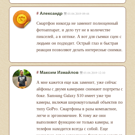
#
Александр
03.04.2019 09:44
Смартфон никогда не заменит полноценный
фотоаппарат, и дело тут не в количестве
пикселей, а в оптике. А вот для съемки сцен с
людьми он подходит. Острый глаз и быстрая
реакция позволяют делать интересные снимки.
#
Максим Измайлов
03.04.2019 12:10
А мне кажется еще как заменит, уже сейчас
айфоны с двумя камерами снимают портреты с
боке. Samsung Galaxy S10 имеет уже три
камеры, включая широкоугольный объектив по
типу GoPro. Смартфоны в разы компактнее,
легче и эргономичнее. К тому же они
выполняют функцию не только камеры, и
телефон находится всегда с собой. Еще