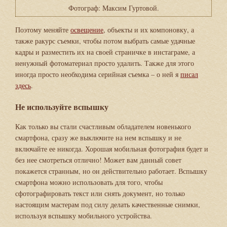
Фотограф: Максим Гуртовой.
Поэтому меняйте
освещение
, объекты и их компоновку, а
также ракурс съемки, чтобы потом выбрать самые удачные
кадры и разместить их на своей страничке в инстаграме, а
ненужный фотоматериал просто удалить. Также для этого
иногда просто необходима серийная съемка – о ней я
писал
здесь
.
Не используйте вспышку
Как только вы стали счастливым обладателем новенького
смартфона, сразу же выключите на нем вспышку и не
включайте ее никогда. Хорошая мобильная фотография будет и
без нее смотреться отлично! Может вам данный совет
покажется странным, но он действительно работает. Вспышку
смартфона можно использовать для того, чтобы
сфотографировать текст или снять документ, но только
настоящим мастерам под силу делать качественные снимки,
используя вспышку мобильного устройства.