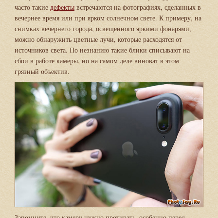
часто такие
дефекты
встречаются на фотографиях, сделанных в
вечернее время или при ярком солнечном свете. К примеру, на
снимках вечернего города, освещенного яркими фонарями,
можно обнаружить цветные лучи, которые расходятся от
источников света. По незнанию такие блики списывают на
сбои в работе камеры, но на самом деле виноват в этом
грязный объектив.
Запомните, что камеру нужно протирать, особенно перед