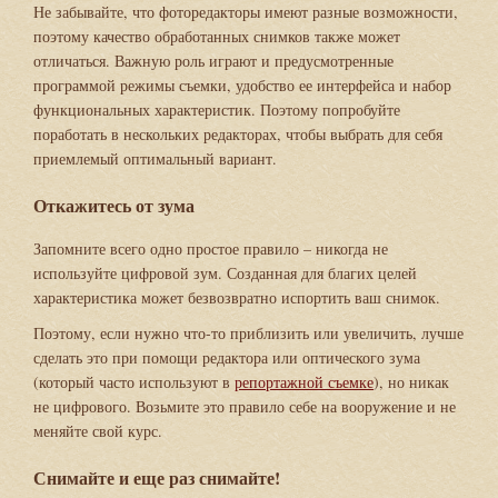
Не забывайте, что фоторедакторы имеют разные возможности,
поэтому качество обработанных снимков также может
отличаться. Важную роль играют и предусмотренные
программой режимы съемки, удобство ее интерфейса и набор
функциональных характеристик. Поэтому попробуйте
поработать в нескольких редакторах, чтобы выбрать для себя
приемлемый оптимальный вариант.
Откажитесь от зума
Запомните всего одно простое правило – никогда не
используйте цифровой зум. Созданная для благих целей
характеристика может безвозвратно испортить ваш снимок.
Поэтому, если нужно что-то приблизить или увеличить, лучше
сделать это при помощи редактора или оптического зума
(который часто используют в
репортажной съемке
), но никак
не цифрового. Возьмите это правило себе на вооружение и не
меняйте свой курс.
Снимайте и еще раз снимайте!