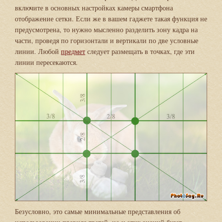
включите в основных настройках камеры смартфона
отображение сетки. Если же в вашем гаджете такая функция не
предусмотрена, то нужно мысленно разделить зону кадра на
части, проведя по горизонтали и вертикали по две условные
линии. Любой
предмет
следует размещать в точках, где эти
линии пересекаются.
Безусловно, это самые минимальные представления об