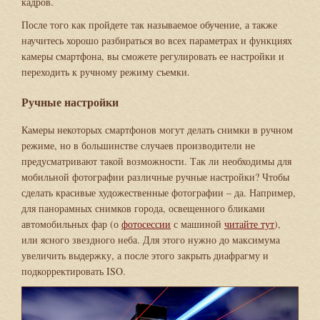
кадров.
После того как пройдете так называемое обучение, а также
научитесь хорошо разбираться во всех параметрах и функциях
камеры смартфона, вы сможете регулировать ее настройки и
переходить к ручному режиму съемки.
Ручные настройки
Камеры некоторых смартфонов могут делать снимки в ручном
режиме, но в большинстве случаев производители не
предусматривают такой возможности. Так ли необходимы для
мобильной фотографии различные ручные настройки? Чтобы
сделать красивые художественные фотографии – да. Например,
для панорамных снимков города, освещенного бликами
автомобильных фар (о
фотосессии
с машиной
читайте тут
),
или ясного звездного неба. Для этого нужно до максимума
увеличить выдержку, а после этого закрыть диафрагму и
подкорректировать ISO.