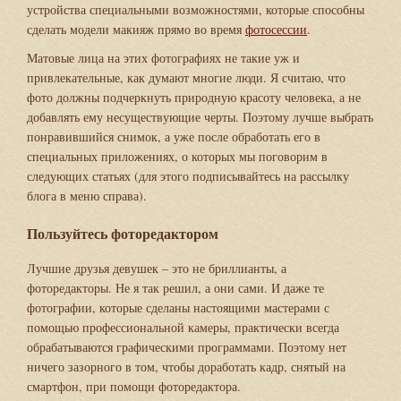
устройства специальными возможностями, которые способны
сделать модели макияж прямо во время
фотосессии
.
Матовые лица на этих фотографиях не такие уж и
привлекательные, как думают многие люди. Я считаю, что
фото должны подчеркнуть природную красоту человека, а не
добавлять ему несуществующие черты. Поэтому лучше выбрать
понравившийся снимок, а уже после обработать его в
специальных приложениях, о которых мы поговорим в
следующих статьях (для этого подписывайтесь на рассылку
блога в меню справа).
Пользуйтесь фоторедактором
Лучшие друзья девушек – это не бриллианты, а
фоторедакторы. Не я так решил, а они сами. И даже те
фотографии, которые сделаны настоящими мастерами с
помощью профессиональной камеры, практически всегда
обрабатываются графическими программами. Поэтому нет
ничего зазорного в том, чтобы доработать кадр, снятый на
смартфон, при помощи фоторедактора.