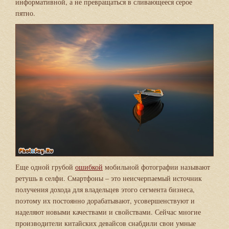
информативной, а не превращаться в сливающееся серое
пятно.
Еще одной грубой
ошибкой
мобильной фотографии называют
ретушь в селфи. Смартфоны – это неисчерпаемый источник
получения дохода для владельцев этого сегмента бизнеса,
поэтому их постоянно дорабатывают, усовершенствуют и
наделяют новыми качествами и свойствами. Сейчас многие
производители китайских девайсов снабдили свои умные