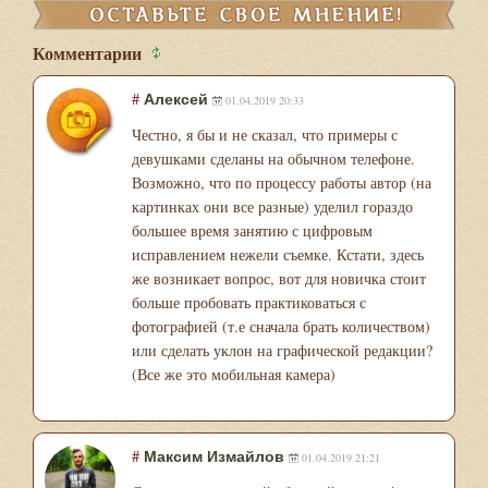
Комментарии
#
Алексей
01.04.2019 20:33
Честно, я бы и не сказал, что примеры с
девушками сделаны на обычном телефоне.
Возможно, что по процессу работы автор (на
картинках они все разные) уделил гораздо
большее время занятию с цифровым
исправлением нежели съемке. Кстати, здесь
же возникает вопрос, вот для новичка стоит
больше пробовать практиковаться с
фотографией (т.е сначала брать количеством)
или сделать уклон на графической редакции?
(Все же это мобильная камера)
#
Максим Измайлов
01.04.2019 21:21