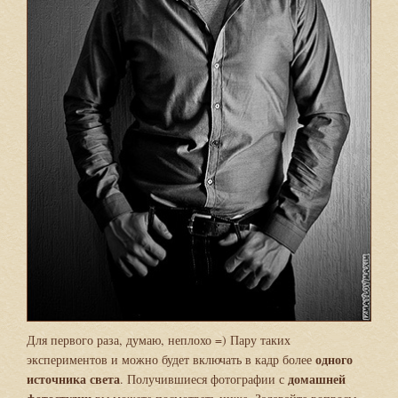
Для первого раза, думаю, неплохо =) Пару таких
одного
экспериментов и можно будет включать в кадр более
источника света
домашней
. Получившиеся фотографии с