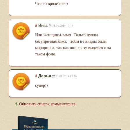
Что-то вроде того)
#
Инга
31.01.2019 17:19
Или женщины-вамп! Только нужна
безупречная кожа, чтобы не видны били
морщинки, так как они сразу выделятся на
таком фоне.
#
Дарья
31.01.2019 17:20
супер))
Обновить список комментариев