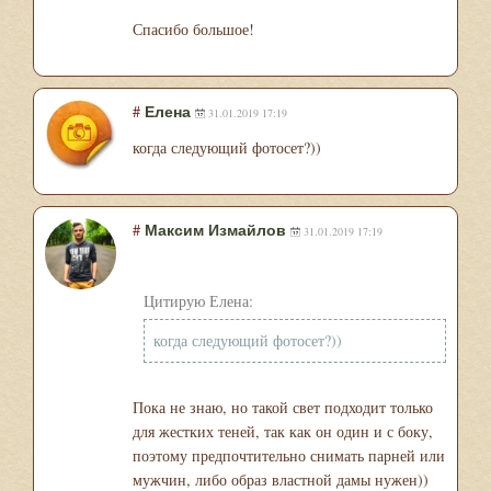
Спасибо большое!
#
Елена
31.01.2019 17:19
когда следующий фотосет?))
#
Максим Измайлов
31.01.2019 17:19
Цитирую Елена:
когда следующий фотосет?))
Пока не знаю, но такой свет подходит только
для жестких теней, так как он один и с боку,
поэтому предпочтительно снимать парней или
мужчин, либо образ властной дамы нужен))