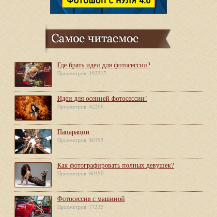
Где брать идеи для фотосессии?
Просмотров: 192317
Идеи для осенней фотосессии!
Просмотров: 82299
Папарацци
Просмотров: 80795
Как фотографировать полных девушек?
Просмотров: 80350
Фотосессия с машиной
Просмотров: 77335