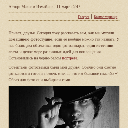
Автор:
Максим Измайлов
| 11 марта 2013
Галерея
Комментарии (6)
Привет, друзья. Сегодня хочу рассказать вам, как мы мутили
домашнюю фотостудию
, если ее вообще можно так назвать. У
один источник
нас было: два объектива, один фотоаппарат,
света
и целое море различных идей для воплощения.
Остановились на черно-белом
портрете
.
Объектами фотосъемки были мои друзья. Обычно они охотно
фоткаются и готовы помочь мне, за что им большое спасибо =)
Образ для фото они выбирали сами.