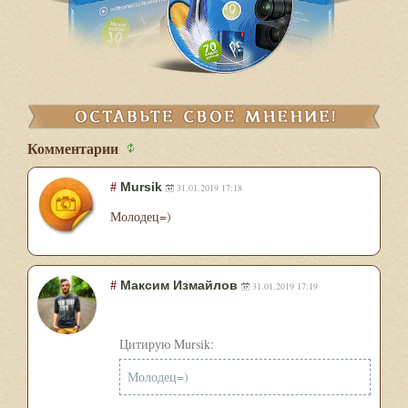
Комментарии
#
Mursik
31.01.2019 17:18
Молодец=)
#
Максим Измайлов
31.01.2019 17:19
Цитирую Mursik:
Молодец=)