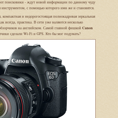
ют поисковики - ждут новой информации по данному чуду
 инструментом, с помощью которого ими же и становятся.
ая, компактная и недорогостоящая полнокадровая зеркальная
ак всегда, практика. В сети уже валяются несколько
Canon
 обзорчиков на английском. Самой главной фишкой
отчики сделали Wi-Fi и GPS. Кто бы мог подумать?