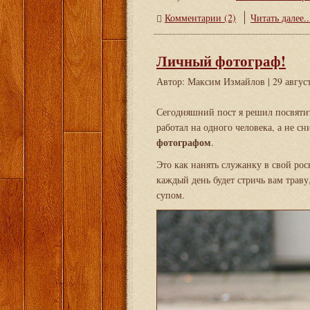
Комментарии (2)
Читать далее..
Личный фотограф!
Автор: Максим Измайлов
| 29 авгус
Сегодняшний пост я решил посвятит
работал на одного человека, а не с
фотографом
.
Это как нанять служанку в свой ро
каждый день будет стричь вам траву
супом.