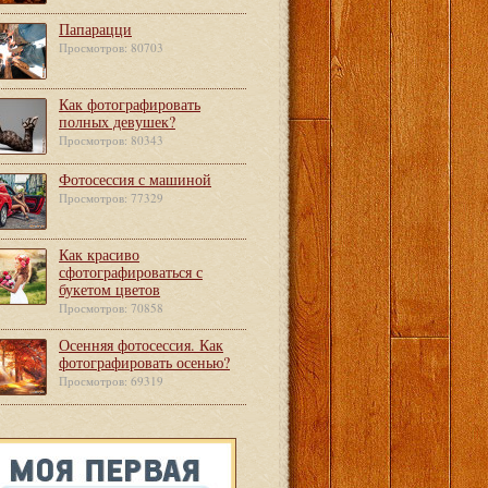
Папарацци
Просмотров: 80703
Как фотографировать
полных девушек?
Просмотров: 80343
Фотосессия с машиной
Просмотров: 77329
Как красиво
сфотографироваться с
букетом цветов
Просмотров: 70858
Осенняя фотосессия. Как
фотографировать осенью?
Просмотров: 69319