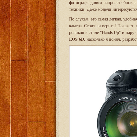
фотографы днями напролет обновля
техники. Даже модели интересуются
По слухам, это самая легкая, удобн
камера. Стоит ли верить? Покажет, к
роликов в стиле "Hands Up" и пару
EOS 6D
, насколько я понял, разраб