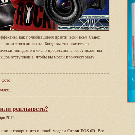
Canon
эффектны, как полюбившиеся практически всем
 линии этого аппарата. Когда вы становитесь его
тически попадаете в число профессионалов. А может вы
ольшое отступление, чтобы вы могли прочувствовать
а фото
алее...
или реальность?
бря 2012
Canon EOS 6D
олько и говорит, что о новой модели
. Все