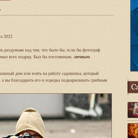
.
та 2022
ь раздумьям над тем, что было бы, если бы фотограф
личным
нимал всех подряд. Был бы постоянным,
скошный дом или взять на работу садовника, который
, а вы благодарить его и изредка подкармливать грибным